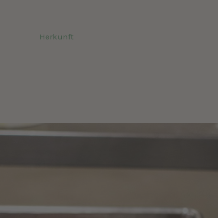
ber uns
Herkunft
Produkte
Cafe
Jobs
Kontak